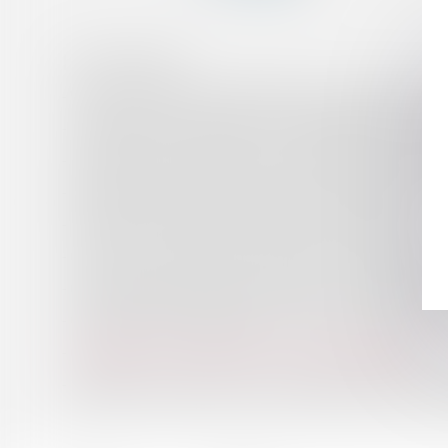
HISTORIQUE
Vendre sa villa à une SCI familiale et la reprendre en loc
Investissement immobilier : les avantages de la SCPI lo
Pas de droit au renouvellement du mandat de président 
Délicate articulation entre le pouvoir du gérant de vendr
Durée de vie d’une société : définition et prorogation
Covid-19 : la fermeture des commerces au printemps 202
Chefs d’entreprise mariés sous la PAA : « coup d’arrêt » 
Quels documents légaux pour le commerce internation
Conséquence de la nullité d’un contrat d’intégration
Dirigeants : panorama de vos responsabilités liées à l’e