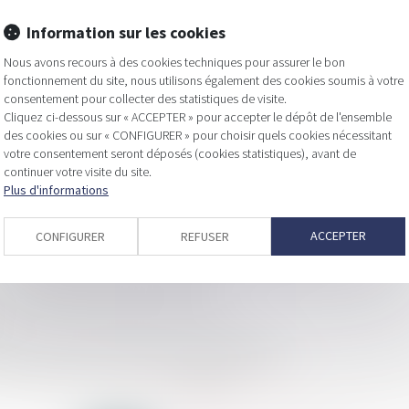
Information sur les cookies
Nous avons recours à des cookies techniques pour assurer le bon
fonctionnement du site, nous utilisons également des cookies soumis à votre
ts de mutation précisées par décret
consentement pour collecter des statistiques de visite.
Cliquez ci-dessous sur « ACCEPTER » pour accepter le dépôt de l'ensemble
des cookies ou sur « CONFIGURER » pour choisir quels cookies nécessitant
rises : précisions administratives
votre consentement seront déposés (cookies statistiques), avant de
continuer votre visite du site.
uent pour prévenir le surendettement
Plus d'informations
 à la pose de panneaux photovoltaïques sont fixés
tracter en cas de contrat conclu hors établissement
ACCEPTER
CONFIGURER
REFUSER
tif d’exonération des dons familiaux
tive aux contrats de crédit aux consommateurs
...
...
<<
<
9
10
11
12
13
14
15
>
>>