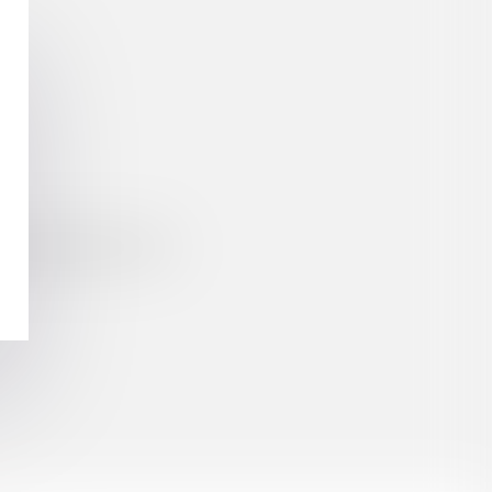
e du télétravail en 2021