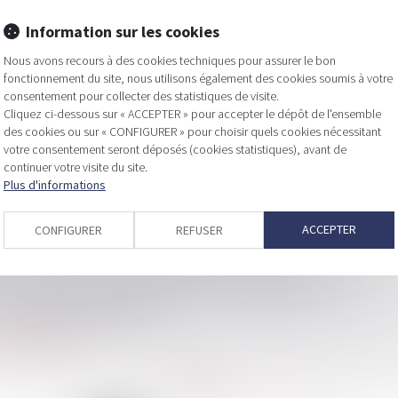
Information sur les cookies
Nous avons recours à des cookies techniques pour assurer le bon
fonctionnement du site, nous utilisons également des cookies soumis à votre
unal sur la base de la réclamation du cédant
consentement pour collecter des statistiques de visite.
sse du chiffre d’affaires
Cliquez ci-dessous sur « ACCEPTER » pour accepter le dépôt de l'ensemble
des cookies ou sur « CONFIGURER » pour choisir quels cookies nécessitant
e jusqu’à la mi-novembre
votre consentement seront déposés (cookies statistiques), avant de
continuer votre visite du site.
vembre 2022
Plus d'informations
ujours d'exonération
d’impôt pour frais de garde d’enfants
ACCEPTER
CONFIGURER
REFUSER
re ?
lions d’euros à la Caisse des dépôts et consignations
e de liquidation judiciaire
action abusive
...
...
<<
<
121
122
123
124
125
126
127
>
>>