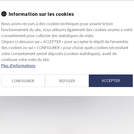
Information sur les cookies
Nous avons recours à des cookies techniques pour assurer le bon
fonctionnement du site, nous utilisons également des cookies soumis à votre
consentement pour collecter des statistiques de visite.
Cliquez ci-dessous sur « ACCEPTER » pour accepter le dépôt de l'ensemble
ion accrue des consommateurs face aux plateformes numériques
des cookies ou sur « CONFIGURER » pour choisir quels cookies nécessitant
votre consentement seront déposés (cookies statistiques), avant de
les professionnels
continuer votre visite du site.
Plus d'informations
opposable à un minoritaire
ACCEPTER
CONFIGURER
REFUSER
r le redressement judiciaire ?
ons préinstallées pour favoriser la concurrence
on pour la TVA local par local est possible