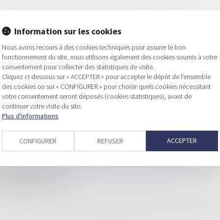
Information sur les cookies
Nous avons recours à des cookies techniques pour assurer le bon
fonctionnement du site, nous utilisons également des cookies soumis à votre
consentement pour collecter des statistiques de visite.
?
Cliquez ci-dessous sur « ACCEPTER » pour accepter le dépôt de l'ensemble
des cookies ou sur « CONFIGURER » pour choisir quels cookies nécessitant
s impositions restituées
votre consentement seront déposés (cookies statistiques), avant de
continuer votre visite du site.
Plus d'informations
tif sur le délai d'exploitation, nécessaire à l'exonération de la pl
ACCEPTER
CONFIGURER
REFUSER
divis de droit sociaux, lui permettant de formuler une demande de 
nouvelé pour un an
s règles de succession
nagers pourront formuler des demandes de rescrit auprès de l'adm