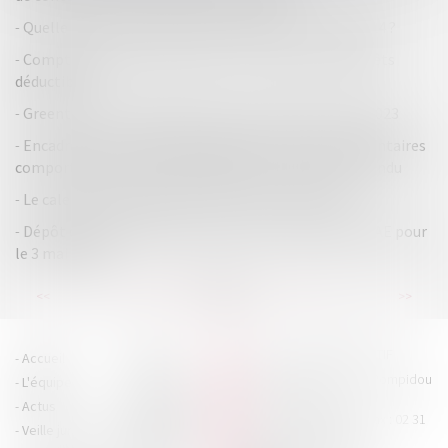
Quelle est la date limite pour déclarer son IFI en 2024 ?
Comptes courants d'associés : taux maximal d'intérêts
déductibles
Greentech : une levée de fonds record en France en 2023
Encadrement de la dénomination des denrées alimentaires
comportant des protéines végétales : le décret suspendu
Le calendrier de déclaration des revenus de 2023
Dépôt des déclarations pour la CFE et le solde de CVAE pour
le 3 mai 2024
...
...
<<
<
67
68
69
70
71
72
73
>
>>
HOUDAN LEGRAND RÉTIF
Accueil
Cabinet
4 boulevard Georges Pompidou
L'équipe
Nos missions
- 14000 CAEN
Actus
Contact
Tél : 02 31 29 20 20 - Fax : 02 31
Veille juridique
Actualités en
29 20 25
accueil@hlr-