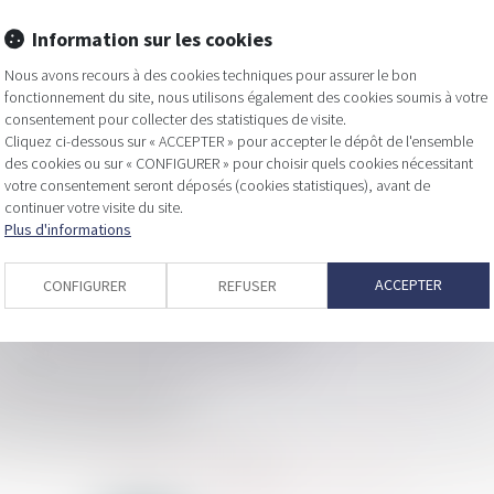
Information sur les cookies
Nous avons recours à des cookies techniques pour assurer le bon
fonctionnement du site, nous utilisons également des cookies soumis à votre
 sur le revenu
consentement pour collecter des statistiques de visite.
 ou de BNC : des précisions de Bercy
Cliquez ci-dessous sur « ACCEPTER » pour accepter le dépôt de l'ensemble
des cookies ou sur « CONFIGURER » pour choisir quels cookies nécessitant
 modalités et conditions
votre consentement seront déposés (cookies statistiques), avant de
continuer votre visite du site.
ur la rentabilité de l’activité
Plus d'informations
liquidation judiciaire
nseillé son client sur la fiscalité d’une opération
ACCEPTER
CONFIGURER
REFUSER
ne vaut pas décision d’agrément tacite
es bénéfices n’est pas forcément abusive
ubli dans ma déclaration ?
 milliards infligée à Apple
...
...
<<
<
182
183
184
185
186
187
188
>
>>