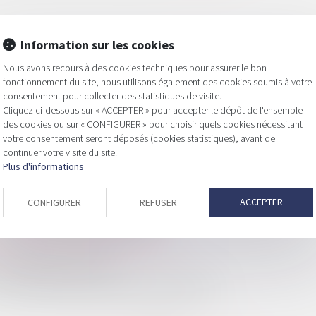
Information sur les cookies
Nous avons recours à des cookies techniques pour assurer le bon
fonctionnement du site, nous utilisons également des cookies soumis à votre
consentement pour collecter des statistiques de visite.
contrariété à l’intérêt social ne suffit pas
Cliquez ci-dessous sur « ACCEPTER » pour accepter le dépôt de l'ensemble
des cookies ou sur « CONFIGURER » pour choisir quels cookies nécessitant
 encaissées sur le compte d'une société
votre consentement seront déposés (cookies statistiques), avant de
nce sociale au passif
continuer votre visite du site.
Plus d'informations
ique !
e législatif qui présente des lacunes
ACCEPTER
CONFIGURER
REFUSER
es en cas de rachat de parts de SCP
0 assimilée à la perte du local loué
e l'abattement forestier
n tract peut porter atteinte à leur notoriété