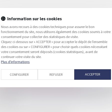
Information sur les cookies
Nous avons recours à des cookies techniques pour assurer le bon
fonctionnement du site, nous utilisons également des cookies soumis à votre
consentement pour collecter des statistiques de visite.
Cliquez ci-dessous sur « ACCEPTER » pour accepter le dépôt de l'ensemble
 postérieurs à sa démission
des cookies ou sur « CONFIGURER » pour choisir quels cookies nécessitant
dministratif des mesures dites « Quick fixes »
votre consentement seront déposés (cookies statistiques), avant de
continuer votre visite du site.
 en 2020 ?
Plus d'informations
hi : quels recours ?
ACCEPTER
CONFIGURER
REFUSER
dispense de prélèvement fiscal
sion sur Amazon et ouvre une nouvelle enquête
nouvel outil pour mieux comprendre quelles entreprises tombent en
 conditions