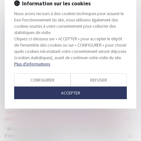
Information sur les cookies
Nous avons recours à des cookies techniques pour assurer le
bon fonctionnement du site, nous utilisons également des
HISTORIQUE
cookies soumis à votre consentement pour collecter des
statistiques de visite.
Ouverture d’une procédure collective : délai pour déclarer les
Cliquez ci-dessous sur « ACCEPTER » pour accepter le dépôt
créances et forclusion
de l'ensemble des cookies ou sur « CONFIGURER » pour choisir
quels cookies nécessitant votre consentement seront déposés
Précisions sur l’engagement de la responsabilité des
(cookies statistiques), avant de continuer votre visite du site.
créanciers : le cas de fraude
Plus d'informations
Responsabilité pour insuffisance d’actifs : précisions sur le
cas du dirigeant de fait personne morale
CONFIGURER
REFUSER
Poursuite de la caution personne physique après le
ACCEPTER
jugement d’ouverture de la procédure de redressement : la
nécessaire exigibilité de la créance à son égard
Le droit de poursuite de la résidence principale après la
clôture de la liquidation judiciaire pour insuffisance d’actifs
Modifications des dispositions relatives à l’enquête,
l’instruction, au jugement et à l’exécution des peines par la